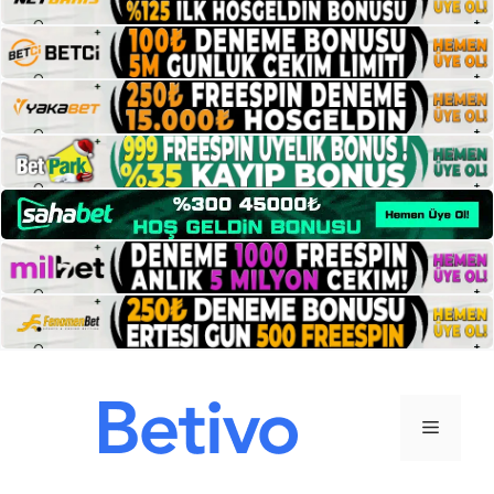
İçeriğe
atla
Menü