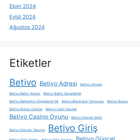
Ekim 2024
Eylül 2024
Ağustos 2024
Etiketler
Betivo
Betivo Adresi
Betivo Altyapı
Betivo Bahis Adresi
Betivo Bahis Seçenekler
Betivo Bağlantısı Engellendi Mi
Betivo Blackjack Turnuvası
Betivo Bonus
Betivo Bonus Oranlar
Betivo Canlı Destek
Betivo Casino Oyunu
Betivo Destek Ekibi
Betivo Giriş
Betivo Etkinlik Takvimi
Betivo Güncel
Betivo Giriş Formu
Betivo Giriş Sayfası