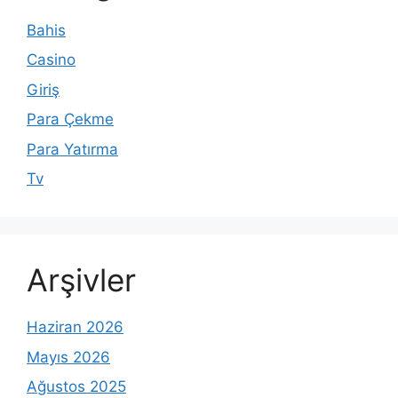
Bahis
Casino
Giriş
Para Çekme
Para Yatırma
Tv
Arşivler
Haziran 2026
Mayıs 2026
Ağustos 2025