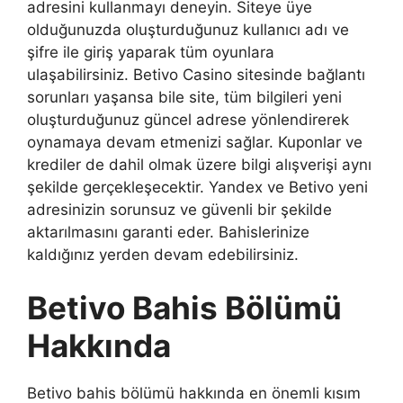
adresini kullanmayı deneyin. Siteye üye
olduğunuzda oluşturduğunuz kullanıcı adı ve
şifre ile giriş yaparak tüm oyunlara
ulaşabilirsiniz. Betivo Casino sitesinde bağlantı
sorunları yaşansa bile site, tüm bilgileri yeni
oluşturduğunuz güncel adrese yönlendirerek
oynamaya devam etmenizi sağlar. Kuponlar ve
krediler de dahil olmak üzere bilgi alışverişi aynı
şekilde gerçekleşecektir. Yandex ve Betivo yeni
adresinizin sorunsuz ve güvenli bir şekilde
aktarılmasını garanti eder. Bahislerinize
kaldığınız yerden devam edebilirsiniz.
Betivo Bahis Bölümü
Hakkında
Betivo bahis bölümü hakkında en önemli kısım