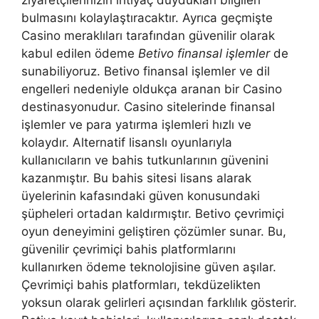
bulmasını kolaylaştıracaktır. Ayrıca geçmişte
Casino meraklıları tarafından güvenilir olarak
kabul edilen ödeme
Betivo finansal işlemler
de
sunabiliyoruz. Betivo finansal işlemler ve dil
engelleri nedeniyle oldukça aranan bir Casino
destinasyonudur. Casino sitelerinde finansal
işlemler ve para yatırma işlemleri hızlı ve
kolaydır. Alternatif lisanslı oyunlarıyla
kullanıcıların ve bahis tutkunlarının güvenini
kazanmıştır. Bu bahis sitesi lisans alarak
üyelerinin kafasındaki güven konusundaki
şüpheleri ortadan kaldırmıştır. Betivo çevrimiçi
oyun deneyimini geliştiren çözümler sunar. Bu,
güvenilir çevrimiçi bahis platformlarını
kullanırken ödeme teknolojisine güven aşılar.
Çevrimiçi bahis platformları, tekdüzelikten
yoksun olarak gelirleri açısından farklılık gösterir.