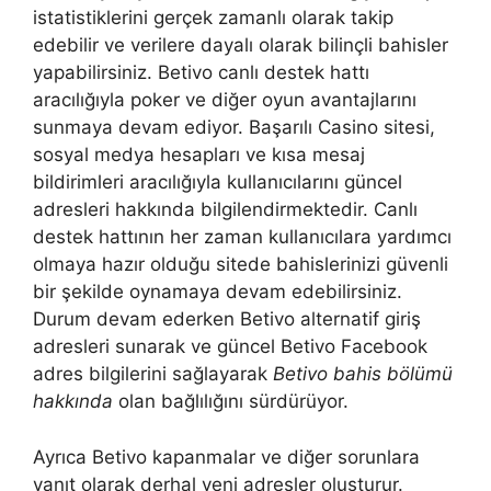
istatistiklerini gerçek zamanlı olarak takip
edebilir ve verilere dayalı olarak bilinçli bahisler
yapabilirsiniz. Betivo canlı destek hattı
aracılığıyla poker ve diğer oyun avantajlarını
sunmaya devam ediyor. Başarılı Casino sitesi,
sosyal medya hesapları ve kısa mesaj
bildirimleri aracılığıyla kullanıcılarını güncel
adresleri hakkında bilgilendirmektedir. Canlı
destek hattının her zaman kullanıcılara yardımcı
olmaya hazır olduğu sitede bahislerinizi güvenli
bir şekilde oynamaya devam edebilirsiniz.
Durum devam ederken Betivo alternatif giriş
adresleri sunarak ve güncel Betivo Facebook
adres bilgilerini sağlayarak
Betivo bahis bölümü
hakkında
olan bağlılığını sürdürüyor.
Ayrıca Betivo kapanmalar ve diğer sorunlara
yanıt olarak derhal yeni adresler oluşturur.