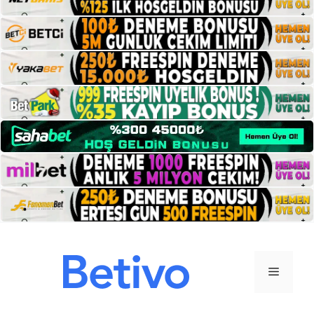
İçeriğe
atla
Menü