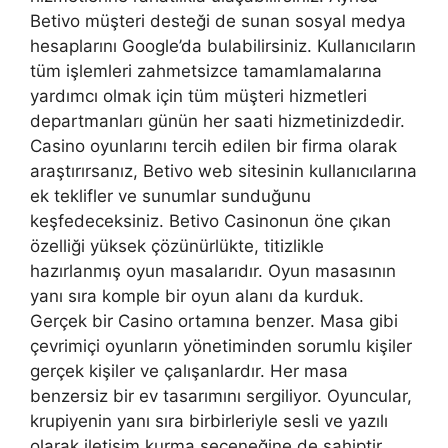
Betivo müşteri desteği de sunan sosyal medya
hesaplarını Google’da bulabilirsiniz. Kullanıcıların
tüm işlemleri zahmetsizce tamamlamalarına
yardımcı olmak için tüm müşteri hizmetleri
departmanları günün her saati hizmetinizdedir.
Casino oyunlarını tercih edilen bir firma olarak
araştırırsanız, Betivo web sitesinin kullanıcılarına
ek teklifler ve sunumlar sunduğunu
keşfedeceksiniz. Betivo Casinonun öne çıkan
özelliği yüksek çözünürlükte, titizlikle
hazırlanmış oyun masalarıdır. Oyun masasının
yanı sıra komple bir oyun alanı da kurduk.
Gerçek bir Casino ortamına benzer. Masa gibi
çevrimiçi oyunların yönetiminden sorumlu kişiler
gerçek kişiler ve çalışanlardır. Her masa
benzersiz bir ev tasarımını sergiliyor. Oyuncular,
krupiyenin yanı sıra birbirleriyle sesli ve yazılı
olarak iletişim kurma seçeneğine de sahiptir.