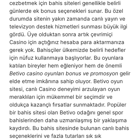
cezbetmek için bahis siteleri genellikle belirli
günlerde ek bonus seçenekleri sunar. Bu özel
durumda sitenin yakın zamanda canlı yayın ve
televizyon destek hizmetleri sunması büyük ilgi
gördü. Üye olduktan sonra artık çevrimiçi
Casino için açtığınız hesaba para aktarmanıza
gerek yok. Bahisçiler ülkemizde belirli hedefler
için nüfuz kullanmaya başlıyorlar. Bu oyunlara
katılan bireyler hem eğleniyor hem de önemli
Betivo casino oyunları bonus ve promosyon
gelir
elde etme imkânına sahip oluyor. Betivo oyun
sitesi, canlı Casino deneyimi arzulayan oyun
meraklıları için mükemmel bir seçimdir ve
oldukça kazançlı fırsatlar sunmaktadır. Popüler
bir bahis sitesi olan Betivo odağını genel spor
bahislerinden daha uzmanlaşmış bir yaklaşıma
kaydırdı. Bu bahis sitesinde bulunan canlı bahis
seçeneklerini ve fazla tutarları sık sık