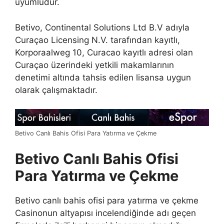
uyumludur.
Betivo, Continental Solutions Ltd B.V adıyla
Curaçao Licensing N.V. tarafından kayıtlı,
Korporaalweg 10, Curacao kayıtlı adresi olan
Curaçao üzerindeki yetkili makamlarının
denetimi altında tahsis edilen lisansa uygun
olarak çalışmaktadır.
Betivo Canlı Bahis Ofisi Para Yatırma ve Çekme
Betivo Canlı Bahis Ofisi
Para Yatırma ve Çekme
Betivo canlı bahis ofisi para yatırma ve çekme
Casinonun altyapısı incelendiğinde adı geçen