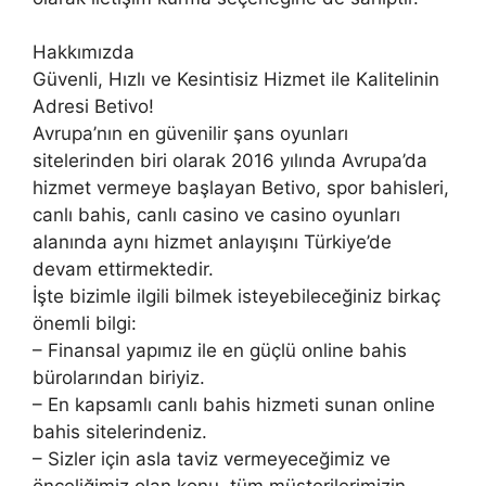
Hakkımızda
Güvenli, Hızlı ve Kesintisiz Hizmet ile Kalitelinin
Adresi Betivo!
Avrupa’nın en güvenilir şans oyunları
sitelerinden biri olarak 2016 yılında Avrupa’da
hizmet vermeye başlayan Betivo, spor bahisleri,
canlı bahis, canlı casino ve casino oyunları
alanında aynı hizmet anlayışını Türkiye’de
devam ettirmektedir.
İşte bizimle ilgili bilmek isteyebileceğiniz birkaç
önemli bilgi:
– Finansal yapımız ile en güçlü online bahis
bürolarından biriyiz.
– En kapsamlı canlı bahis hizmeti sunan online
bahis sitelerindeniz.
– Sizler için asla taviz vermeyeceğimiz ve