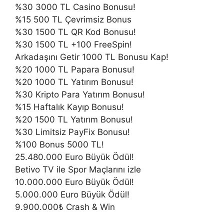
%30 3000 TL Casino Bonusu!
%15 500 TL Çevrimsiz Bonus
%30 1500 TL QR Kod Bonusu!
%30 1500 TL +100 FreeSpin!
Arkadaşını Getir 1000 TL Bonusu Kap!
%20 1000 TL Papara Bonusu!
%20 1000 TL Yatırım Bonusu!
%30 Kripto Para Yatırım Bonusu!
%15 Haftalık Kayıp Bonusu!
%20 1500 TL Yatırım Bonusu!
%30 Limitsiz PayFix Bonusu!
%100 Bonus 5000 TL!
25.480.000 Euro Büyük Ödül!
Betivo TV ile Spor Maçlarını izle
10.000.000 Euro Büyük Ödül!
5.000.000 Euro Büyük Ödül!
9.900.000₺ Crash & Win