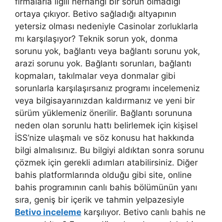
firmalarla ilgili herhangi bir sorun olmadığı
ortaya çıkıyor. Betivo sağladığı altyapının
yetersiz olması nedeniyle Casinolar zorluklarla
mı karşılaşıyor? Teknik sorun yok, donma
sorunu yok, bağlantı veya bağlantı sorunu yok,
arazi sorunu yok. Bağlantı sorunları, bağlantı
kopmaları, takılmalar veya donmalar gibi
sorunlarla karşılaşırsanız programı incelemeniz
veya bilgisayarınızdan kaldırmanız ve yeni bir
sürüm yüklemeniz önerilir. Bağlantı sorununa
neden olan sorunlu hattı belirlemek için kişisel
İSS’nize ulaşmalı ve söz konusu hat hakkında
bilgi almalısınız. Bu bilgiyi aldıktan sonra sorunu
çözmek için gerekli adımları atabilirsiniz. Diğer
bahis platformlarında olduğu gibi site, online
bahis programının canlı bahis bölümünün yanı
sıra, geniş bir içerik ve tahmin yelpazesiyle
Betivo inceleme
karşılıyor. Betivo canlı bahis ne