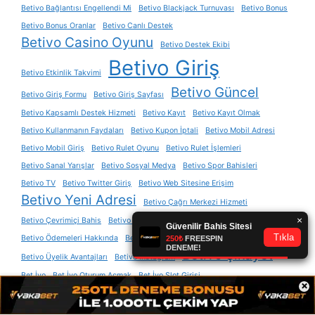
Betivo Bağlantısı Engellendi Mi
Betivo Blackjack Turnuvası
Betivo Bonus
Betivo Bonus Oranlar
Betivo Canlı Destek
Betivo Casino Oyunu
Betivo Destek Ekibi
Betivo Giriş
Betivo Etkinlik Takvimi
Betivo Güncel
Betivo Giriş Formu
Betivo Giriş Sayfası
Betivo Kapsamlı Destek Hizmeti
Betivo Kayıt
Betivo Kayıt Olmak
Betivo Kullanmanın Faydaları
Betivo Kupon İptali
Betivo Mobil Adresi
Betivo Mobil Giriş
Betivo Rulet Oyunu
Betivo Rulet İşlemleri
Betivo Sanal Yarışlar
Betivo Sosyal Medya
Betivo Spor Bahisleri
Betivo TV
Betivo Twitter Giriş
Betivo Web Sitesine Erişim
Betivo Yeni Adresi
Betivo Çağrı Merkezi Hizmeti
Betivo Çevrimiçi Bahis
Betivo Çevrimiçi Yardım
Betivo Ödemeleri Hakkında
Betivo Özellikleri Nelerdir
Betivo Üyelik
Betivo Şikayet
Betivo Üyelik Avantajları
Betivo İnstagram
Bet İvo
Bet İvo Oturum Açmak
Bet İvo Slot Girişi
×