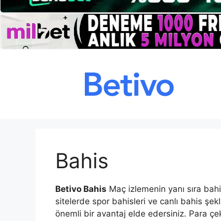
İçeriğe
atla
Bahis
Betivo Bahis
Maç izlemenin yanı sıra bahis
sitelerde spor bahisleri ve canlı bahis şekl
önemli bir avantaj elde edersiniz. Para çe