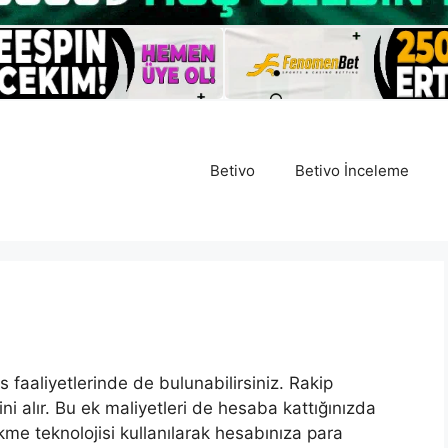
Betivo
Betivo İnceleme
 faaliyetlerinde de bulunabilirsiniz. Rakip
ini alır. Bu ek maliyetleri de hesaba kattığınızda
kme teknolojisi kullanılarak hesabınıza para