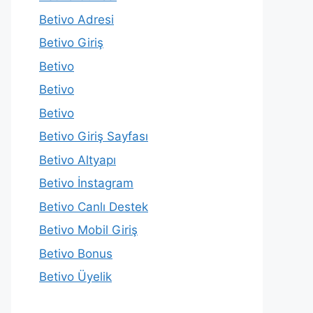
Betivo Adresi
Betivo Giriş
Betivo
Betivo
Betivo
Betivo Giriş Sayfası
Betivo Altyapı
Betivo İnstagram
Betivo Canlı Destek
Betivo Mobil Giriş
Betivo Bonus
Betivo Üyelik