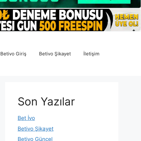
Betivo Giriş
Betivo Şikayet
İletişim
Son Yazılar
Bet İvo
Betivo Şikayet
Betivo Güncel