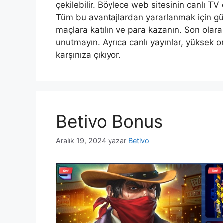
çekilebilir. Böylece web sitesinin canlı TV ö
Tüm bu avantajlardan yararlanmak için gün
maçlara katılın ve para kazanın. Son olar
unutmayın. Ayrıca canlı yayınlar, yüksek or
karşınıza çıkıyor.
Betivo Bonus
Aralık 19, 2024
yazar
Betivo