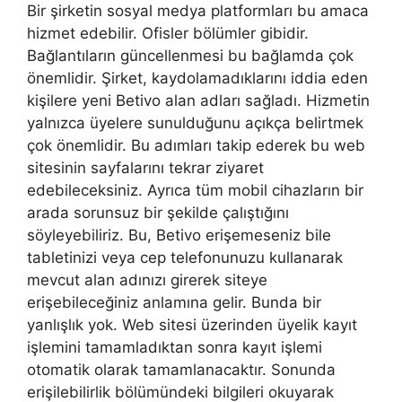
Bir şirketin sosyal medya platformları bu amaca
hizmet edebilir. Ofisler bölümler gibidir.
Bağlantıların güncellenmesi bu bağlamda çok
önemlidir. Şirket, kaydolamadıklarını iddia eden
kişilere yeni Betivo alan adları sağladı. Hizmetin
yalnızca üyelere sunulduğunu açıkça belirtmek
çok önemlidir. Bu adımları takip ederek bu web
sitesinin sayfalarını tekrar ziyaret
edebileceksiniz. Ayrıca tüm mobil cihazların bir
arada sorunsuz bir şekilde çalıştığını
söyleyebiliriz. Bu, Betivo erişemeseniz bile
tabletinizi veya cep telefonunuzu kullanarak
mevcut alan adınızı girerek siteye
erişebileceğiniz anlamına gelir. Bunda bir
yanlışlık yok. Web sitesi üzerinden üyelik kayıt
işlemini tamamladıktan sonra kayıt işlemi
otomatik olarak tamamlanacaktır. Sonunda
erişilebilirlik bölümündeki bilgileri okuyarak