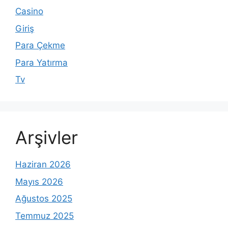
Casino
Giriş
Para Çekme
Para Yatırma
Tv
Arşivler
Haziran 2026
Mayıs 2026
Ağustos 2025
Temmuz 2025