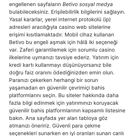
engellenen sayfaların
Betivo sosyal medya
bulabileceksiniz. Erişilebilirlik bilgilerini sağlayın.
Yasal kararlar, yerel internet protokolü (ip)
adresleri aracılığıyla casino web sitelerine
erişimi kısıtlamaktadır. Mobil cihaz kullanan
Betivo bu engeli aşmak için hâlâ iki seçeneği
var. Zaferi garantilemek için sorumlu casino
ilkelerine uymanızı tavsiye ederiz. Yatırım için
kredi kartı kullanmayı düşünüyorsanız bile
doğru faiz oranını ödediğinizden emin olun.
Paranızı çekerken herhangi bir sorun
yaşamadan en güvenilir çevrimiçi bahis
platformlarını seçin. Bu siteler hakkında daha
fazla bilgi edinmek için yatırımınızı koruyacak
güvenilir bahis platformlarının kapsamlı listesine
bakın. Ana sayfada yer alan tabloya göz
atmanızı öneririz. Güvenli para çekme
seçenekleri sunarken en iyi oranları sunan canlı