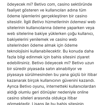
ödeyecek mi? Betivo com, casino sektöründe
faaliyet gösteren ve kullanıcıları adına tüm
ödeme işlemlerini gerçekleştiren bir casino
sitesidir. İlgili
Betivo hizmetlerinin ödemesi
web
sitelerinin kullanıcılarına ödeme yaparken veya
web sitelerine bakiye yüklerken çoğu kullanıcı,
bakiyelerini yenilemek ve casino web
sitelerinden ödeme almak için ödeme
teknolojisini kullanabilecektir. Bu konuda daha
fazla bilgi edinmek için bahis sitesini ziyaret
edebilirsiniz. Betivo ödeyecek mi? Betivo uzun
bir süredir piyasada satın alınabiliyor ve
piyasaya sürülmesinden bu yana güçlü bir itibar
kazanarak birçok kullanıcının güvenini kazandı.
Ayrıca Betivo oyunu, internetteki kullanıcılardan
aldığı olumlu geri dönüşler nedeniyle online
casino siteleri arasında oldukça itibar
görmektedir. Lisans ile bu bahis sitesinin