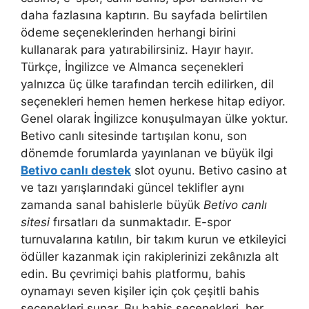
daha fazlasına kaptırın. Bu sayfada belirtilen
ödeme seçeneklerinden herhangi birini
kullanarak para yatırabilirsiniz. Hayır hayır.
Türkçe, İngilizce ve Almanca seçenekleri
yalnızca üç ülke tarafından tercih edilirken, dil
seçenekleri hemen hemen herkese hitap ediyor.
Genel olarak İngilizce konuşulmayan ülke yoktur.
Betivo canlı sitesinde tartışılan konu, son
dönemde forumlarda yayınlanan ve büyük ilgi
Betivo canlı destek
slot oyunu. Betivo casino at
ve tazı yarışlarındaki güncel teklifler aynı
zamanda sanal bahislerle büyük
Betivo canlı
sitesi
fırsatları da sunmaktadır. E-spor
turnuvalarına katılın, bir takım kurun ve etkileyici
ödüller kazanmak için rakiplerinizi zekânızla alt
edin. Bu çevrimiçi bahis platformu, bahis
oynamayı seven kişiler için çok çeşitli bahis
seçenekleri sunar. Bu bahis seçenekleri, her