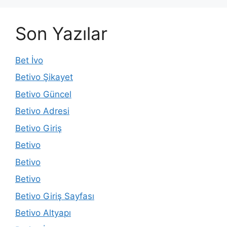
Son Yazılar
Bet İvo
Betivo Şikayet
Betivo Güncel
Betivo Adresi
Betivo Giriş
Betivo
Betivo
Betivo
Betivo Giriş Sayfası
Betivo Altyapı