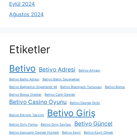
Eylül 2024
Ağustos 2024
Etiketler
Betivo
Betivo Adresi
Betivo Altyapı
Betivo Bahis Adresi
Betivo Bahis Seçenekler
Betivo Bağlantısı Engellendi Mi
Betivo Blackjack Turnuvası
Betivo Bonus
Betivo Bonus Oranlar
Betivo Canlı Destek
Betivo Casino Oyunu
Betivo Destek Ekibi
Betivo Giriş
Betivo Etkinlik Takvimi
Betivo Güncel
Betivo Giriş Formu
Betivo Giriş Sayfası
Betivo Kapsamlı Destek Hizmeti
Betivo Kayıt
Betivo Kayıt Olmak