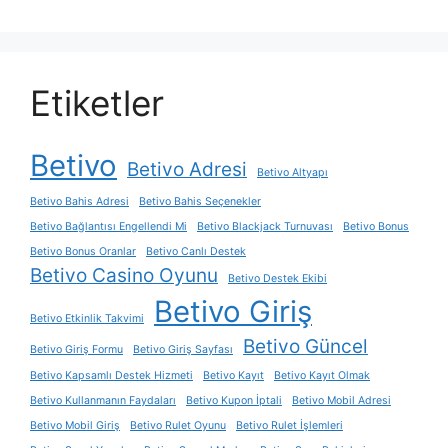
Etiketler
Betivo
Betivo Adresi
Betivo Altyapı
Betivo Bahis Adresi
Betivo Bahis Seçenekler
Betivo Bağlantısı Engellendi Mi
Betivo Blackjack Turnuvası
Betivo Bonus
Betivo Bonus Oranlar
Betivo Canlı Destek
Betivo Casino Oyunu
Betivo Destek Ekibi
Betivo Giriş
Betivo Etkinlik Takvimi
Betivo Güncel
Betivo Giriş Formu
Betivo Giriş Sayfası
Betivo Kapsamlı Destek Hizmeti
Betivo Kayıt
Betivo Kayıt Olmak
Betivo Kullanmanın Faydaları
Betivo Kupon İptali
Betivo Mobil Adresi
Betivo Mobil Giriş
Betivo Rulet Oyunu
Betivo Rulet İşlemleri