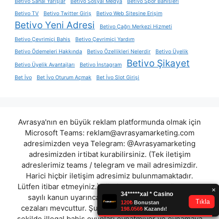
Betivo Sanal Yarışlar
Betivo Sosyal Medya
Betivo Spor Bahisleri
Betivo TV
Betivo Twitter Giriş
Betivo Web Sitesine Erişim
Betivo Yeni Adresi
Betivo Çağrı Merkezi Hizmeti
Betivo Çevrimiçi Bahis
Betivo Çevrimiçi Yardım
Betivo Ödemeleri Hakkında
Betivo Özellikleri Nelerdir
Betivo Üyelik
Betivo Şikayet
Betivo Üyelik Avantajları
Betivo İnstagram
Bet İvo
Bet İvo Oturum Açmak
Bet İvo Slot Girişi
Avrasya'nın en büyük reklam platformunda olmak için
Microsoft Teams:
reklam@avrasyamarketing.com
adresimizden veya Telegram: @Avrasyamarketing
adresimizden irtibat kurabilirsiniz. (Tek iletişim
adreslerimiz teams / telegram ve mail adresimizdir.
Harici hiçbir iletişim adresimiz bulunmamaktadır.
Lütfen itibar etmeyiniz.) Türkiye yasalarına göre 7258
sayılı kanun uyarınca yasa dışı bahis oynamanın
cezaları mevcuttur. Şu an bulunduğunuz site hiç bir
şekilde illegal bahis oyunları oynatmıyor ve oynamaya