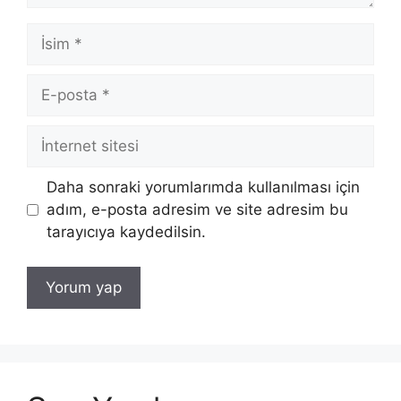
İsim
E-
posta
İnternet
sitesi
Daha sonraki yorumlarımda kullanılması için
adım, e-posta adresim ve site adresim bu
tarayıcıya kaydedilsin.