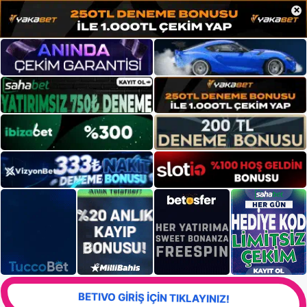
×
BETIVO GİRİŞ İÇİN TIKLAYINIZ!