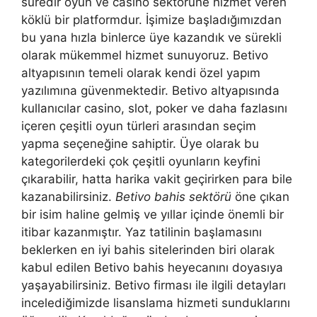
süredir oyun ve casino sektörüne hizmet veren
köklü bir platformdur. İşimize başladığımızdan
bu yana hızla binlerce üye kazandık ve sürekli
olarak mükemmel hizmet sunuyoruz. Betivo
altyapısının temeli olarak kendi özel yapım
yazılımına güvenmektedir. Betivo altyapısında
kullanıcılar casino, slot, poker ve daha fazlasını
içeren çeşitli oyun türleri arasından seçim
yapma seçeneğine sahiptir. Üye olarak bu
kategorilerdeki çok çeşitli oyunların keyfini
çıkarabilir, hatta harika vakit geçirirken para bile
kazanabilirsiniz.
Betivo bahis sektörü
öne çıkan
bir isim haline gelmiş ve yıllar içinde önemli bir
itibar kazanmıştır. Yaz tatilinin başlamasını
beklerken en iyi bahis sitelerinden biri olarak
kabul edilen Betivo bahis heyecanını doyasıya
yaşayabilirsiniz. Betivo firması ile ilgili detayları
incelediğimizde lisanslama hizmeti sunduklarını