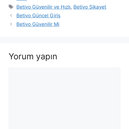
Etiketler
Betivo Güvenilir ve Hızlı
,
Betivo Şikayet
Betivo Güncel Giriş
Betivo Güvenilir Mi
Yorum yapın
Yorum