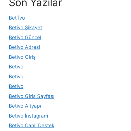
Son Yazılar
Bet İvo
Betivo Şikayet
Betivo Güncel
Betivo Adresi
Betivo Giriş
Betivo
Betivo
Betivo
Betivo Giriş Sayfası
Betivo Altyapı
Betivo İnstagram
Betivo Canlı Destek