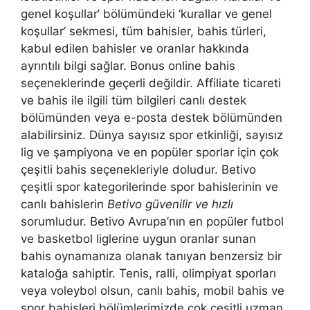
genel koşullar’ bölümündeki ‘kurallar ve genel
koşullar’ sekmesi, tüm bahisler, bahis türleri,
kabul edilen bahisler ve oranlar hakkında
ayrıntılı bilgi sağlar. Bonus online bahis
seçeneklerinde geçerli değildir. Affiliate ticareti
ve bahis ile ilgili tüm bilgileri canlı destek
bölümünden veya e-posta destek bölümünden
alabilirsiniz. Dünya sayısız spor etkinliği, sayısız
lig ve şampiyona ve en popüler sporlar için çok
çeşitli bahis seçenekleriyle doludur. Betivo
çeşitli spor kategorilerinde spor bahislerinin ve
canlı bahislerin
Betivo güvenilir ve hızlı
sorumludur. Betivo Avrupa’nın en popüler futbol
ve basketbol liglerine uygun oranlar sunan
bahis oynamanıza olanak tanıyan benzersiz bir
kataloğa sahiptir. Tenis, ralli, olimpiyat sporları
veya voleybol olsun, canlı bahis, mobil bahis ve
spor bahisleri bölümlerimizde çok çeşitli uzman