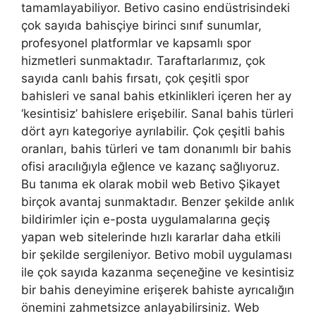
tamamlayabiliyor. Betivo casino endüstrisindeki
çok sayıda bahisçiye birinci sınıf sunumlar,
profesyonel platformlar ve kapsamlı spor
hizmetleri sunmaktadır. Taraftarlarımız, çok
sayıda canlı bahis fırsatı, çok çeşitli spor
bahisleri ve sanal bahis etkinlikleri içeren her ay
‘kesintisiz’ bahislere erişebilir. Sanal bahis türleri
dört ayrı kategoriye ayrılabilir. Çok çeşitli bahis
oranları, bahis türleri ve tam donanımlı bir bahis
ofisi aracılığıyla eğlence ve kazanç sağlıyoruz.
Bu tanıma ek olarak mobil web Betivo Şikayet
birçok avantaj sunmaktadır. Benzer şekilde anlık
bildirimler için e-posta uygulamalarına geçiş
yapan web sitelerinde hızlı kararlar daha etkili
bir şekilde sergileniyor. Betivo mobil uygulaması
ile çok sayıda kazanma seçeneğine ve kesintisiz
bir bahis deneyimine erişerek bahiste ayrıcalığın
önemini zahmetsizce anlayabilirsiniz. Web